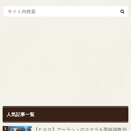
人気記事一覧
【ＦＧＯ】アーラシュのステラを聖杯個数別