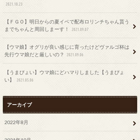
2021.10.23
【ＦＧＯ】明日からの夏イベで配布ロリンチちゃん貰う
までちゃんと周回しまーす！
2021.09.07
【ウマ娘】オグリが良い感じに育ったけどヴァルゴ杯は
先行ウマ娘だと厳しいの？
2021.09.06
【うまぴょい】ウマ娘にどハマりしました【うまぴょ
い】
2021.05.06
アーカイブ
2022年8月
2021年10月