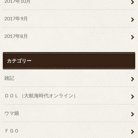
2017年10月
2017年9月
2017年8月
カテゴリー
雑記
ＤＯＬ（大航海時代オンライン）
ウマ娘
ＦＧＯ