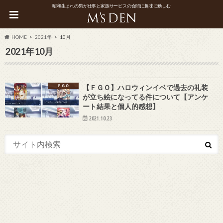
昭和生まれの男が仕事と家族サービスの合間に趣味に勤しむ
HOME
2021年
10月
2021年10月
ＦＧＯ
【ＦＧＯ】ハロウィンイベで過去の礼装
が立ち絵になってる件について【アンケ
ート結果と個人的感想】
2021.10.23