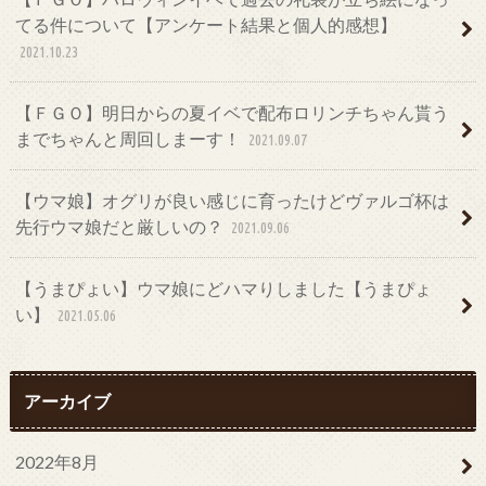
てる件について【アンケート結果と個人的感想】
2021.10.23
【ＦＧＯ】明日からの夏イベで配布ロリンチちゃん貰う
までちゃんと周回しまーす！
2021.09.07
【ウマ娘】オグリが良い感じに育ったけどヴァルゴ杯は
先行ウマ娘だと厳しいの？
2021.09.06
【うまぴょい】ウマ娘にどハマりしました【うまぴょ
い】
2021.05.06
アーカイブ
2022年8月