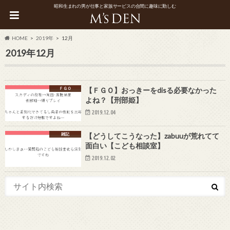
昭和生まれの男が仕事と家族サービスの合間に趣味に勤しむ
HOME
2019年
12月
2019年12月
ＦＧＯ
【ＦＧＯ】おっきーをdisる必要なかった
よね？【刑部姫】
2019.12.04
雑記
【どうしてこうなった】zabuuが荒れてて
面白い【こども相談室】
2019.12.02