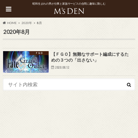
昭和生まれの男が仕事と家族サービスの合間に趣味に勤しむ
HOME
2020年
8月
2020年8月
ＦＧＯ
【ＦＧＯ】無難なサポート編成にするた
めの３つの「出さない」
2020.08.12