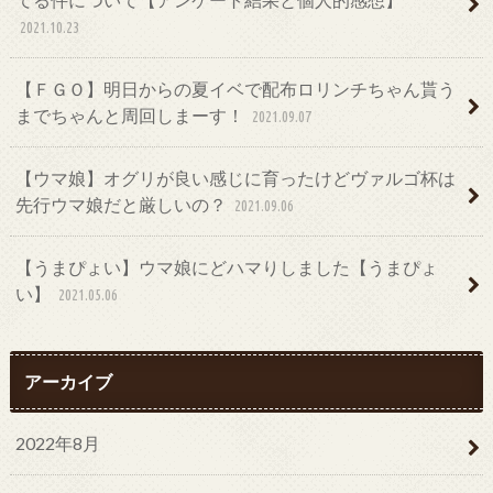
2021.10.23
【ＦＧＯ】明日からの夏イベで配布ロリンチちゃん貰う
までちゃんと周回しまーす！
2021.09.07
【ウマ娘】オグリが良い感じに育ったけどヴァルゴ杯は
先行ウマ娘だと厳しいの？
2021.09.06
【うまぴょい】ウマ娘にどハマりしました【うまぴょ
い】
2021.05.06
アーカイブ
2022年8月