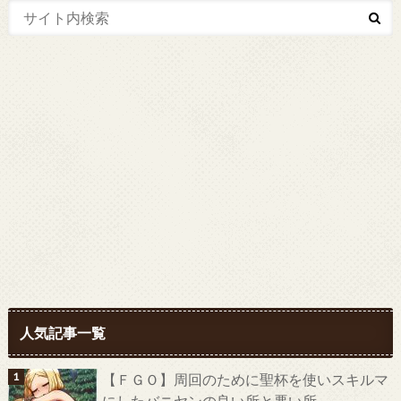
人気記事一覧
【ＦＧＯ】周回のために聖杯を使いスキルマ
にしたバニヤンの良い所と悪い所