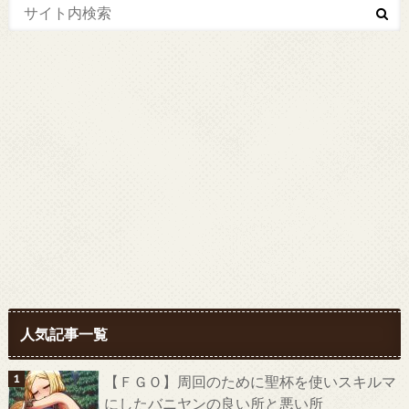
人気記事一覧
【ＦＧＯ】周回のために聖杯を使いスキルマ
にしたバニヤンの良い所と悪い所