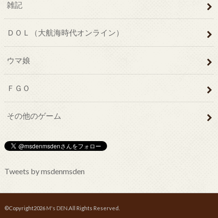
雑記
ＤＯＬ（大航海時代オンライン）
ウマ娘
ＦＧＯ
その他のゲーム
Tweets by msdenmsden
©Copyright2026
M's DEN
.All Rights Reserved.