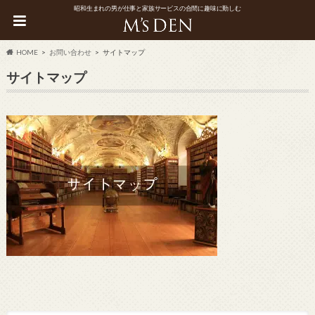
昭和生まれの男が仕事と家族サービスの合間に趣味に勤しむ
HOME
お問い合わせ
サイトマップ
サイトマップ