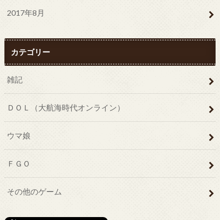
2017年8月
カテゴリー
雑記
ＤＯＬ（大航海時代オンライン）
ウマ娘
ＦＧＯ
その他のゲーム