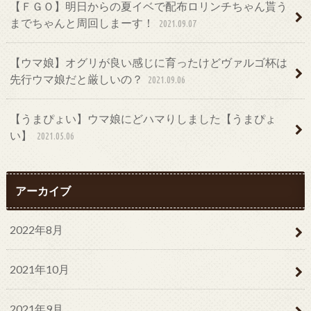
【ＦＧＯ】明日からの夏イベで配布ロリンチちゃん貰う
までちゃんと周回しまーす！
2021.09.07
【ウマ娘】オグリが良い感じに育ったけどヴァルゴ杯は
先行ウマ娘だと厳しいの？
2021.09.06
【うまぴょい】ウマ娘にどハマりしました【うまぴょ
い】
2021.05.06
アーカイブ
2022年8月
2021年10月
2021年9月