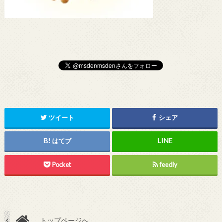
ツイート
シェア
はてブ
Pocket
feedly
トップページへ