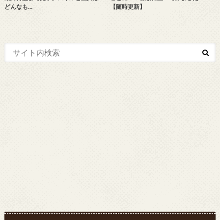
どんなも…
【随時更新】