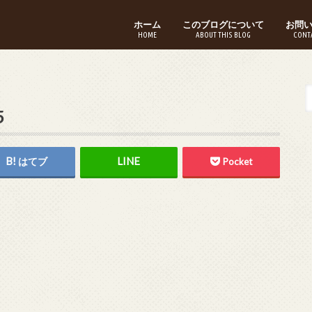
ホーム
このブログについて
お問
HOME
ABOUT THIS BLOG
CONT
5
はてブ
Pocket