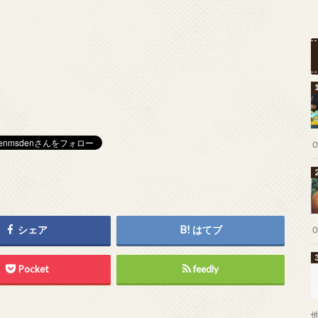
シェア
はてブ
Pocket
feedly