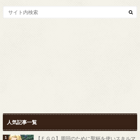
人気記事一覧
【ＦＧＯ】周回のために聖杯を使いスキルマ