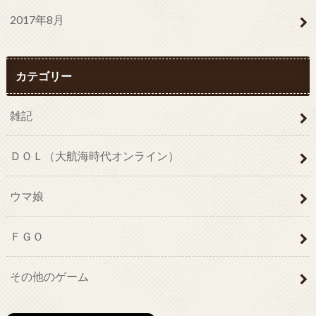
2017年8月
カテゴリー
雑記
ＤＯＬ（大航海時代オンライン）
ウマ娘
ＦＧＯ
その他のゲーム