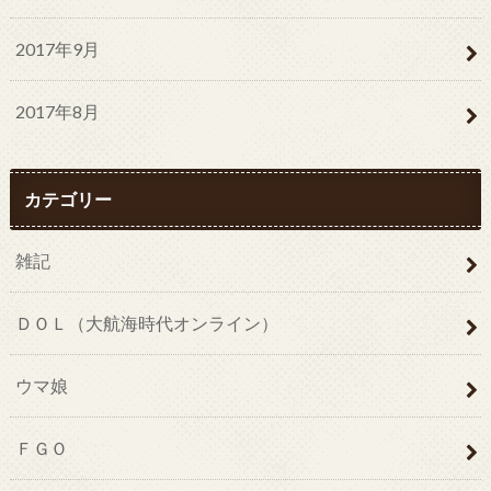
2017年9月
2017年8月
カテゴリー
雑記
ＤＯＬ（大航海時代オンライン）
ウマ娘
ＦＧＯ