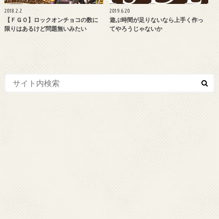
2018.2.2
2019.6.20
【ＦＧＯ】ロックオンチョコの数に
遊ぶ時間が足りないなら上手く作っ
限りはあるけど問題無いみたい
てやろうじゃないか