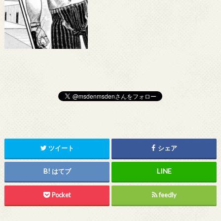
ツイート
シェア
はてブ
Pocket
feedly