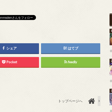
シェア
はてブ
Pocket
feedly
トップページへ