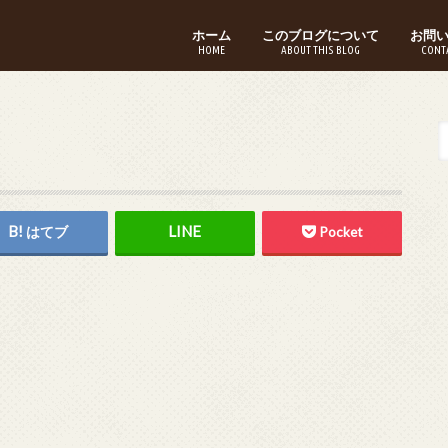
ホーム
このブログについて
お問
HOME
ABOUT THIS BLOG
CONT
はてブ
Pocket