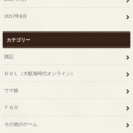
2017年8月
カテゴリー
雑記
ＤＯＬ（大航海時代オンライン）
ウマ娘
ＦＧＯ
その他のゲーム