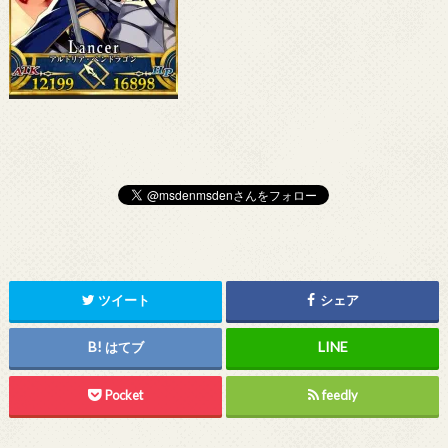
ツイート
シェア
はてブ
Pocket
feedly