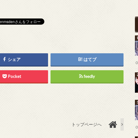
シェア
はてブ
Pocket
feedly
トップページへ