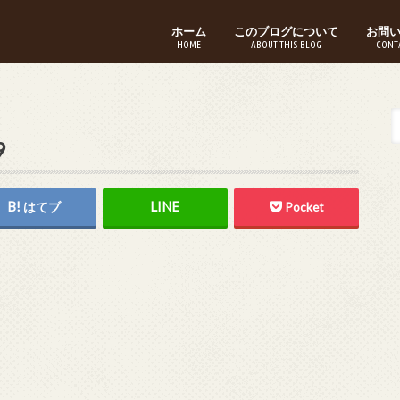
ホーム
このブログについて
お問
HOME
ABOUT THIS BLOG
CONT
9
はてブ
Pocket