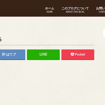
ホーム
このブログについて
お問
HOME
ABOUT THIS BLOG
CONT
6
はてブ
Pocket