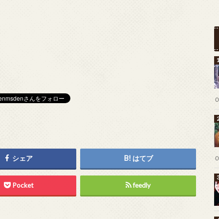
シェア
はてブ
Pocket
feedly