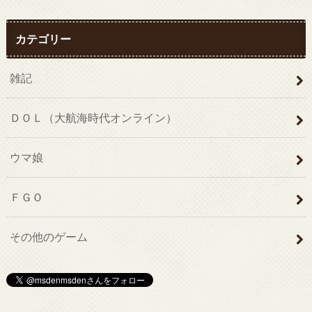
カテゴリー
雑記
ＤＯＬ（大航海時代オンライン）
ウマ娘
ＦＧＯ
その他のゲーム