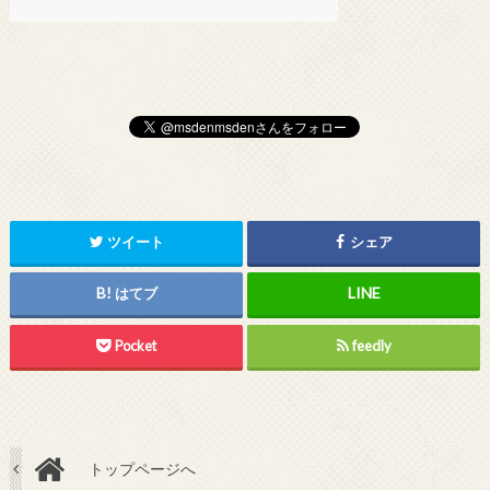
ツイート
シェア
はてブ
Pocket
feedly
トップページへ