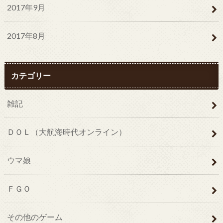
2017年9月
2017年8月
カテゴリー
雑記
ＤＯＬ（大航海時代オンライン）
ウマ娘
ＦＧＯ
その他のゲーム