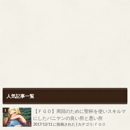
人気記事一覧
【ＦＧＯ】周回のために聖杯を使いスキルマ
にしたバニヤンの良い所と悪い所
2017/12/11 に投稿された
|
カテゴリ:
ＦＧＯ