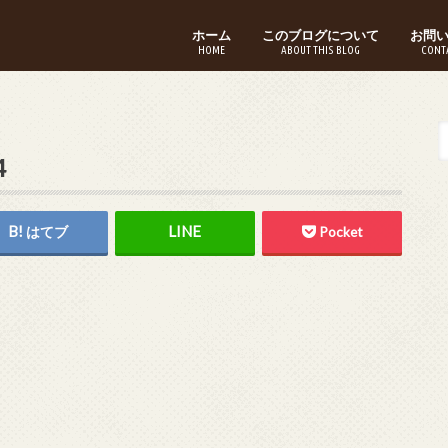
ホーム
このブログについて
お問
HOME
ABOUT THIS BLOG
CONT
4
はてブ
Pocket