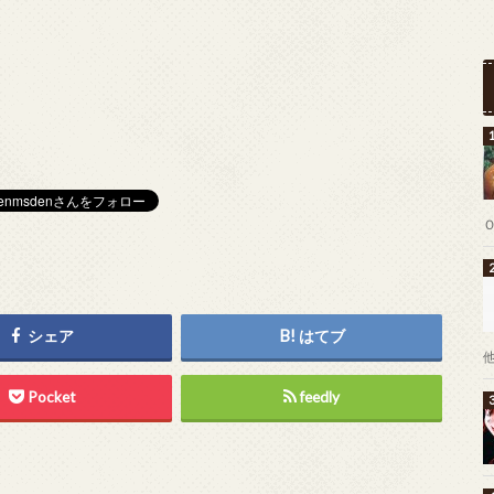
シェア
はてブ
Pocket
feedly