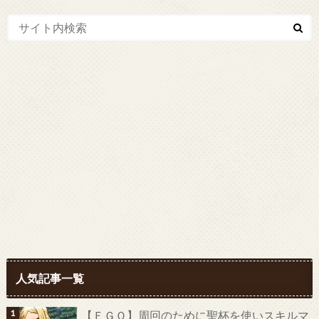
人気記事一覧
【ＦＧＯ】周回のために聖杯を使いスキルマ