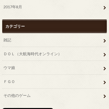
2017年8月
カテゴリー
雑記
ＤＯＬ（大航海時代オンライン）
ウマ娘
ＦＧＯ
その他のゲーム