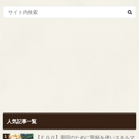
人気記事一覧
【ＦＧＯ】周回のために聖杯を使いスキルマ