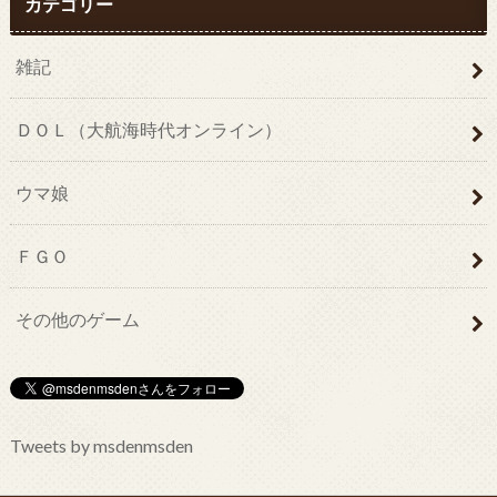
カテゴリー
雑記
ＤＯＬ（大航海時代オンライン）
ウマ娘
ＦＧＯ
その他のゲーム
Tweets by msdenmsden