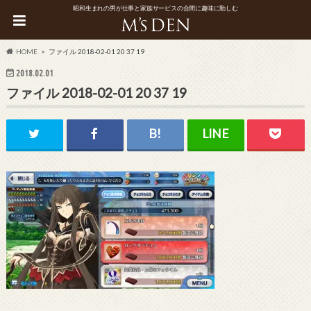
昭和生まれの男が仕事と家族サービスの合間に趣味に勤しむ
HOME
ファイル 2018-02-01 20 37 19
2018.02.01
ファイル 2018-02-01 20 37 19