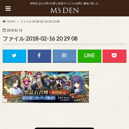
昭和生まれの男が仕事と家族サービスの合間に趣味に勤しむ
HOME
ファイル 2018-02-16 20 29 08
2018.02.16
ファイル 2018-02-16 20 29 08