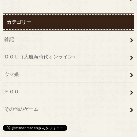
カテゴリー
雑記
ＤＯＬ（大航海時代オンライン）
ウマ娘
ＦＧＯ
その他のゲーム