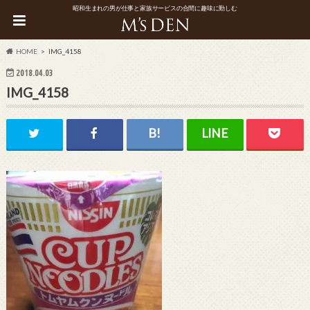
昭和生まれの男が仕事と家族サービスの合間に趣味に勤しむ
HOME
IMG_4158
2018.04.03
IMG_4158