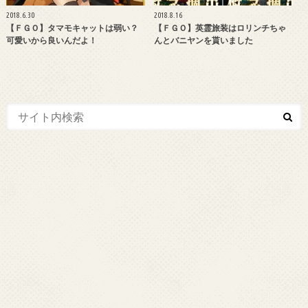
2018.6.30
2018.8.16
【ＦＧＯ】タマモキャットは弱い？
【ＦＧＯ】英霊旅装はロリンチちゃ
可愛いから良いんだよ！
んとバニヤンを貰いました