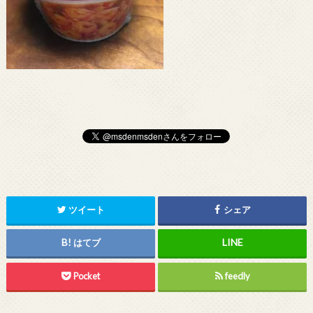
ツイート
シェア
はてブ
Pocket
feedly