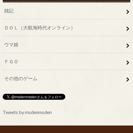
雑記
ＤＯＬ（大航海時代オンライン）
ウマ娘
ＦＧＯ
その他のゲーム
Tweets by msdenmsden