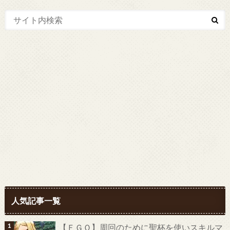
人気記事一覧
【ＦＧＯ】周回のために聖杯を使いスキルマ