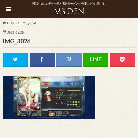
昭和生まれの男が仕事と家族サービスの合間に趣味に勤しむ
HOME
IMG_3026
2020.05.20
IMG_3026