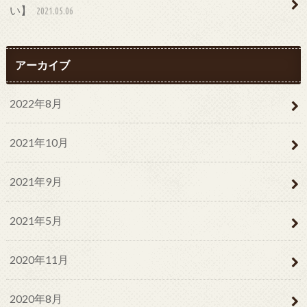
い】
2021.05.06
アーカイブ
2022年8月
2021年10月
2021年9月
2021年5月
2020年11月
2020年8月