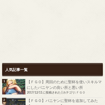
人気記事一覧
【ＦＧＯ】周回のために聖杯を使いスキルマ
にしたバニヤンの良い所と悪い所
2017/12/11 に投稿された
|
カテゴリ:
ＦＧＯ
【ＦＧＯ】バニヤンに聖杯を追加してみた