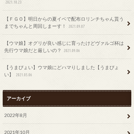
2021.10.23
【ＦＧＯ】明日からの夏イベで配布ロリンチちゃん貰う
までちゃんと周回しまーす！
2021.09.07
【ウマ娘】オグリが良い感じに育ったけどヴァルゴ杯は
先行ウマ娘だと厳しいの？
2021.09.06
【うまぴょい】ウマ娘にどハマりしました【うまぴょ
い】
2021.05.06
アーカイブ
2022年8月
2021年10月