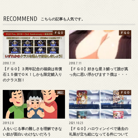
RECOMMEND
こちらの記事も人気です。
ＦＧＯ
ＦＧＯ
2018.7.31
2018.7.11
【ＦＧＯ】３周年記念の福袋は有償
【ＦＧＯ】好きな星３鯖って誰が真
石１５個でＯＫ！しかも限定鯖入り
っ先に思い浮かびます？僕は・・・
のクラス別！
雑記
ＦＧＯ
2019.2.8
2021.10.23
人をいじる事の難しさを理解できな
【ＦＧＯ】ハロウィンイベで過去の
い奴が面白いわけないだろう
礼装が立ち絵になってる件について