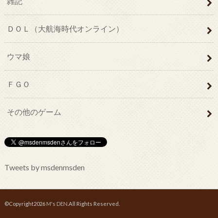
雑記
ＤＯＬ（大航海時代オンライン）
ウマ娘
ＦＧＯ
その他のゲーム
Tweets by msdenmsden
©Copyright2026
M's DEN
.All Rights Reserved.