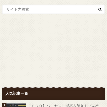
人気記事一覧
【ＦＧＯ】バニヤンに聖杯を追加してみた