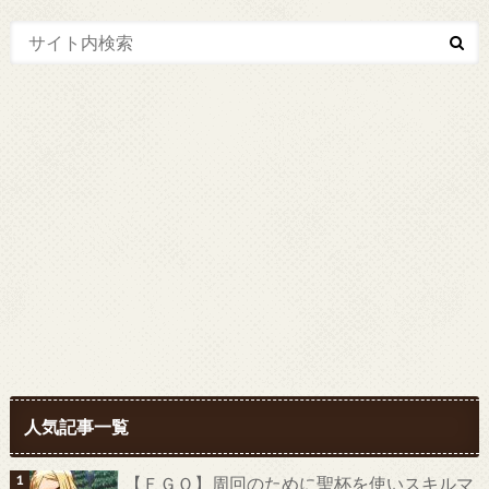
人気記事一覧
【ＦＧＯ】周回のために聖杯を使いスキルマ