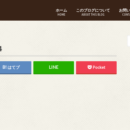
ホーム
このブログについて
お問
HOME
ABOUT THIS BLOG
CONT
4
はてブ
Pocket