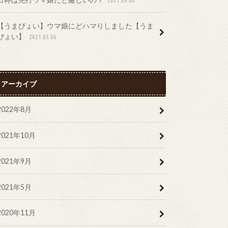
【うまぴょい】ウマ娘にどハマりしました【うま
ぴょい】
2021.05.06
アーカイブ
2022年8月
2021年10月
2021年9月
2021年5月
2020年11月