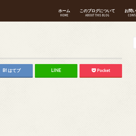
ホーム
このブログについて
お問
HOME
ABOUT THIS BLOG
CONT
はてブ
Pocket