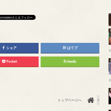
シェア
はてブ
Pocket
feedly
トップページへ