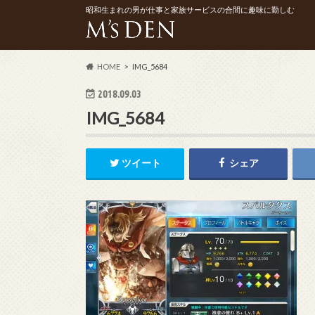
昭和生まれの男が仕事と家族サービスの合間に趣味に勤しむ
HOME
IMG_5684
2018.09.03
IMG_5684
ツイート
シェア