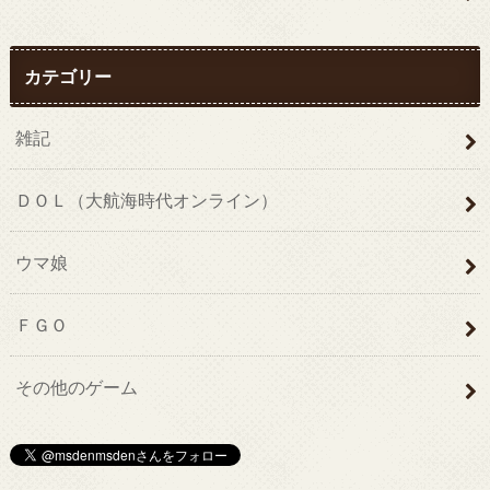
カテゴリー
雑記
ＤＯＬ（大航海時代オンライン）
ウマ娘
ＦＧＯ
その他のゲーム