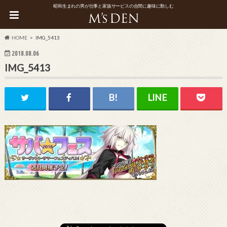
昭和生まれの男が仕事と家族サービスの合間に趣味に勤しむ
HOME
IMG_5413
2018.08.06
IMG_5413