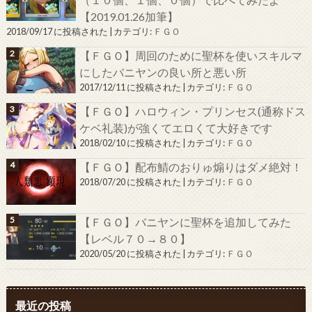
【2019.01.26加筆】
2018/09/17 に投稿された
|
カテゴリ:
ＦＧＯ
【ＦＧＯ】周回のために聖杯を使いスキルマ
にしたバニヤンの良い所と悪い所
2017/12/11 に投稿された
|
カテゴリ:
ＦＧＯ
【ＦＧＯ】ハロウィン・プリンセス(通称ドス
ケベ礼装)が強くてエロくて大好きです
2018/02/10 に投稿された
|
カテゴリ:
ＦＧＯ
【ＦＧＯ】配布鯖のおりゅ煽りはダメ絶対！
2018/07/20 に投稿された
|
カテゴリ:
ＦＧＯ
【ＦＧＯ】バニヤンに聖杯を追加してみた
【レベル７０→８０】
2020/05/20 に投稿された
|
カテゴリ:
ＦＧＯ
最近の投稿