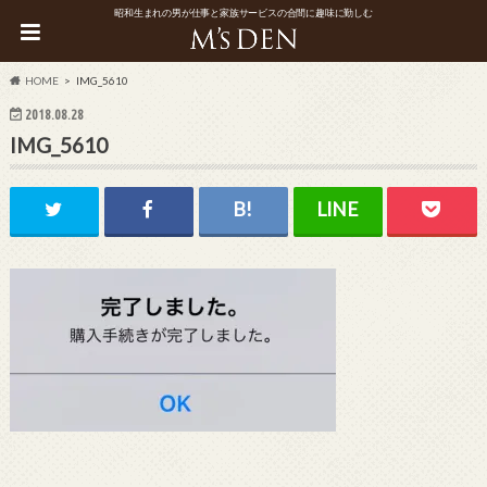
昭和生まれの男が仕事と家族サービスの合間に趣味に勤しむ
HOME
IMG_5610
2018.08.28
IMG_5610