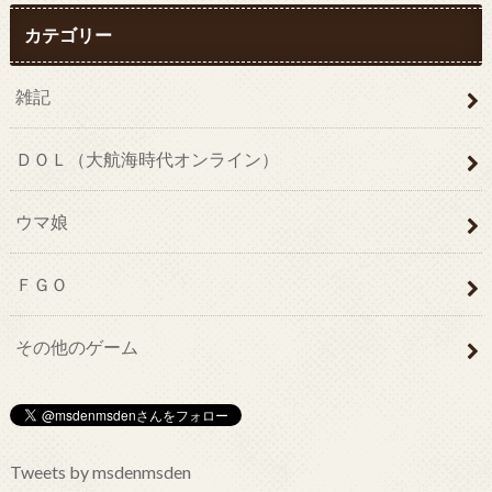
カテゴリー
雑記
ＤＯＬ（大航海時代オンライン）
ウマ娘
ＦＧＯ
その他のゲーム
Tweets by msdenmsden