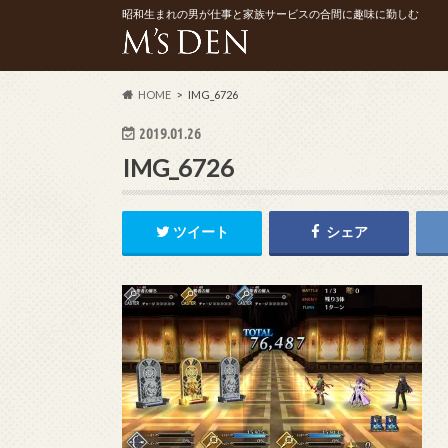
昭和生まれの男が仕事と家族サービスの合間に趣味に勤しむ
HOME
IMG_6726
2019.01.26
IMG_6726
ツイート
シェア