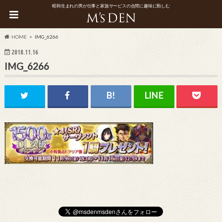
昭和生まれの男が仕事と家族サービスの合間に趣味に勤しむ
HOME
IMG_6266
2018.11.16
IMG_6266