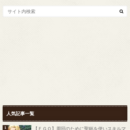
人気記事一覧
【ＦＧＯ】周回のために聖杯を使いスキルマ