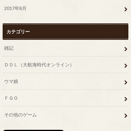
2017年8月
カテゴリー
雑記
ＤＯＬ（大航海時代オンライン）
ウマ娘
ＦＧＯ
その他のゲーム