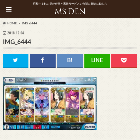
昭和生まれの男が仕事と家族サービスの合間に趣味に勤しむ
HOME
IMG_6444
2018.12.04
IMG_6444