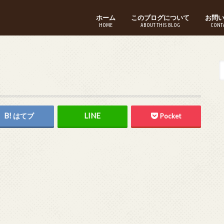
ホーム
このブログについて
お問
HOME
ABOUT THIS BLOG
CONT
はてブ
Pocket