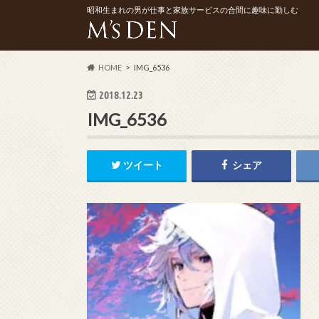
昭和生まれの男が仕事と家族サービスの合間に趣味に勤しむ
HOME
IMG_6536
2018.12.23
IMG_6536
ツイート
シェア