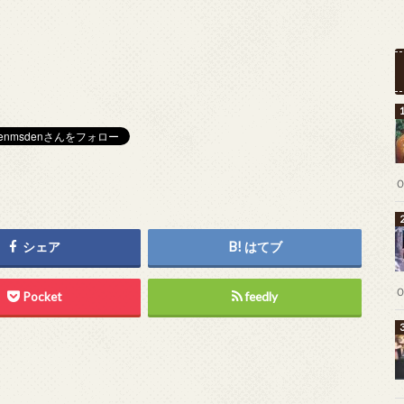
シェア
はてブ
Pocket
feedly