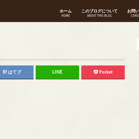
ホーム
このブログについて
お問
HOME
ABOUT THIS BLOG
CONT
はてブ
Pocket