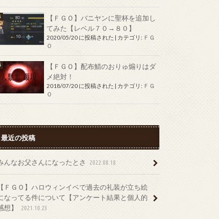
【ＦＧＯ】バニヤンに聖杯を追加し
てみた【レベル７０→８０】
2020/05/20 に投稿された
|
カテゴリ:
ＦＧ
Ｏ
【ＦＧＯ】配布鯖のおりゅ煽りはダ
メ絶対！
2018/07/20 に投稿された
|
カテゴリ:
ＦＧ
Ｏ
最近の投稿
みんなお父さんになったとさ
2022.08.18
【ＦＧＯ】ハロウィンイベで過去の礼装が立ち絵
になってる件について【アンケート結果と個人的
感想】
2021.10.23