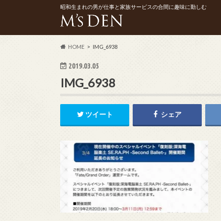
昭和生まれの男が仕事と家族サービスの合間に趣味に勤しむ
HOME
IMG_6938
2019.03.05
IMG_6938
ツイート
シェア