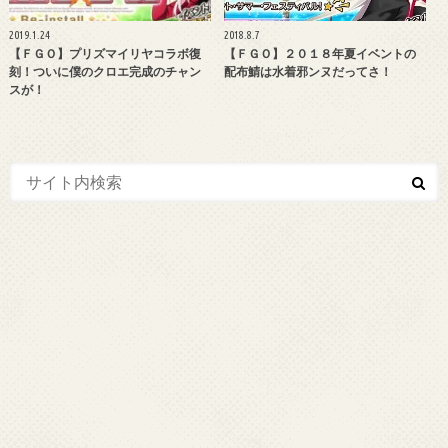
2019.1.24
2018.8.7
【ＦＧＯ】プリズマイリヤコラボ復
【ＦＧＯ】２０１８年夏イベントの
刻！ついに僕のクロエ完成のチャン
配布鯖は水着邪ンヌだってさ！
スが！