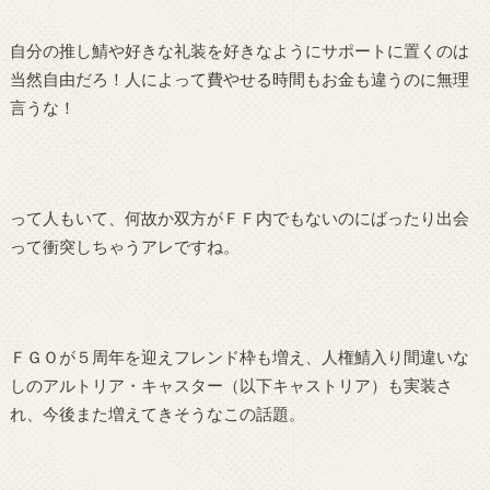
自分の推し鯖や好きな礼装を好きなようにサポートに置くのは
当然自由だろ！人によって費やせる時間もお金も違うのに無理
言うな！
って人もいて、何故か双方がＦＦ内でもないのにばったり出会
って衝突しちゃうアレですね。
ＦＧＯが５周年を迎えフレンド枠も増え、人権鯖入り間違いな
しのアルトリア・キャスター（以下キャストリア）も実装さ
れ、今後また増えてきそうなこの話題。