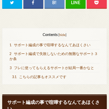
Contents
[
hide
]
1
サポート編成の事で喧嘩するなんてあほくさい
2
サポート編成で失敗しないための無難なサポート３
か条
3
フレに使ってもらえるサポートが結局一番かなと
3.1
こちらの記事もオススメです
サポート編成の事で喧嘩するなんてあほくさ
い