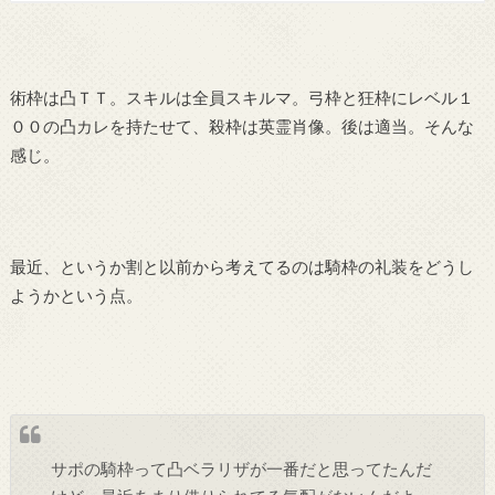
術枠は凸ＴＴ。スキルは全員スキルマ。弓枠と狂枠にレベル１
００の凸カレを持たせて、殺枠は英霊肖像。後は適当。そんな
感じ。
最近、というか割と以前から考えてるのは騎枠の礼装をどうし
ようかという点。
サポの騎枠って凸ベラリザが一番だと思ってたんだ