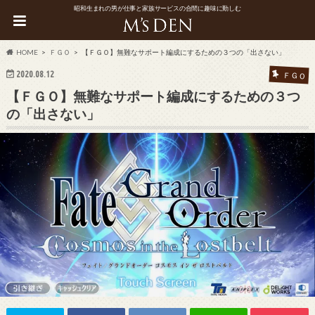
昭和生まれの男が仕事と家族サービスの合間に趣味に勤しむ
HOME
ＦＧＯ
【ＦＧＯ】無難なサポート編成にするための３つの「出さない」
2020.08.12
ＦＧＯ
【ＦＧＯ】無難なサポート編成にするための３つ
の「出さない」