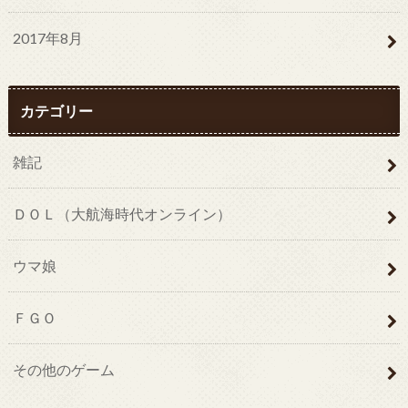
2017年8月
カテゴリー
雑記
ＤＯＬ（大航海時代オンライン）
ウマ娘
ＦＧＯ
その他のゲーム