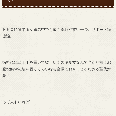
ＦＧＯに関する話題の中でも最も荒れやすい一つ。サポート編
成論。
術枠には凸ＴＴを置いて欲しい！スキルマなんて当たり前！邪
魔な鯖や礼装を置くくらいなら空欄でおｋ！じゃなきゃ聖伐対
象！
って人もいれば