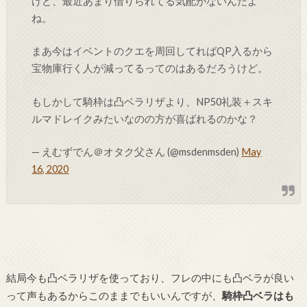
けど、最近あまり借りられてる気配がないんだよ
ね。
まあ今はイベントのクエを周回してればQP入るから
宝物庫行く人が減ってるってのはあるだろうけど。
もしかして騎枠は凸ベラリザより、NP50礼装＋スキ
ルマドレイクみたいなのの方が喜ばれるのかな？
— えむずでん＠オタク父さん (@msdenmsden)
May
16, 2020
結局今も凸ベラリザを使っており、フレの中にも凸ベラが良い
って声もあるからこのままでもいいんですが、
騎枠凸ベラはも