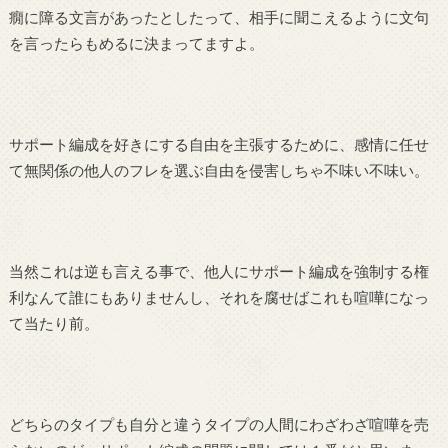
癇に障る文言があったとしたって、相手に聞こえるように文句
を言ったらもめるに決まってますよ。
サポート編成を好きにする自由を主張するために、感情に任せ
て無関係の他人のフレを選ぶ自由を侵害しちゃ不味い不味い。
当然これは逆も言える事で、他人にサポート編成を強制する権
利なんて誰にもありませんし、それを腐せばこれも喧嘩になっ
て当たり前。
どちらのタイプも自分と違うタイプの人間にわざわざ喧嘩を売