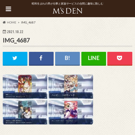
昭和生まれの男が仕事と家族サービスの合間に趣味に勤しむ
HOME
IMG_4687
2021.10.22
IMG_4687