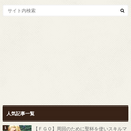
人気記事一覧
【ＦＧＯ】周回のために聖杯を使いスキルマ