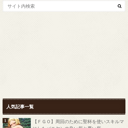
人気記事一覧
【ＦＧＯ】周回のために聖杯を使いスキルマ