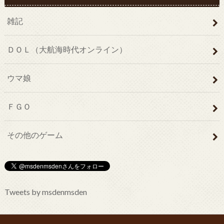
雑記
ＤＯＬ（大航海時代オンライン）
ウマ娘
ＦＧＯ
その他のゲーム
Tweets by msdenmsden