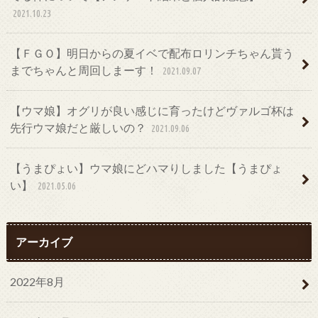
2021.10.23
【ＦＧＯ】明日からの夏イベで配布ロリンチちゃん貰う
までちゃんと周回しまーす！
2021.09.07
【ウマ娘】オグリが良い感じに育ったけどヴァルゴ杯は
先行ウマ娘だと厳しいの？
2021.09.06
【うまぴょい】ウマ娘にどハマりしました【うまぴょ
い】
2021.05.06
アーカイブ
2022年8月