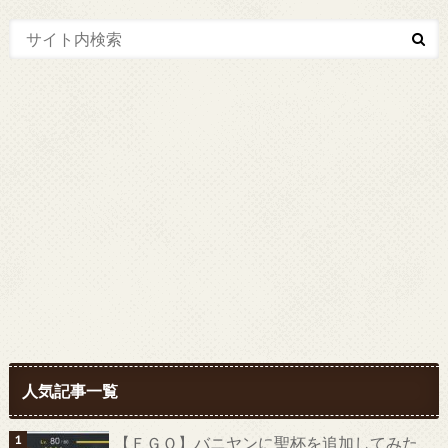
人気記事一覧
【ＦＧＯ】バニヤンに聖杯を追加してみた