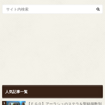
人気記事一覧
【ＦＧＯ】アーラシュのステラを聖杯個数別