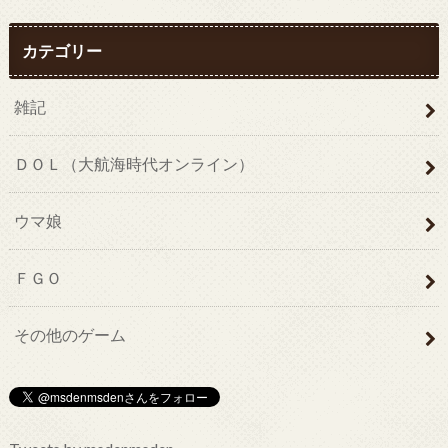
カテゴリー
雑記
ＤＯＬ（大航海時代オンライン）
ウマ娘
ＦＧＯ
その他のゲーム