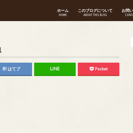
ホーム
このブログについて
お問
HOME
ABOUT THIS BLOG
CONT
1
はてブ
Pocket