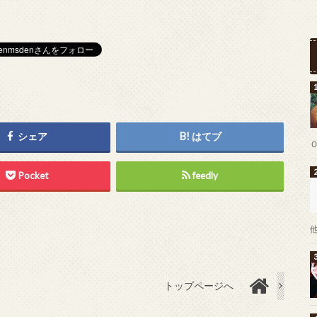
シェア
はてブ
Pocket
feedly
トップページへ