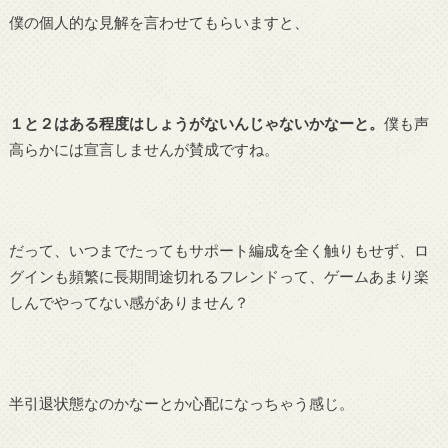
僕の個人的な見解を言わせてもらいますと、
１と２はある程度はしょうがないんじゃないかなーと。
僕も声
高らかには宣言しませんが賛成ですね。
だって、いつまでたってもサポート編成を全く触りもせず、ロ
グインも頻繁に長期間途切れるフレンドって、ゲームあまり楽
しんでやってない感がありません？
半引退状態なのかなーとか心配になっちゃう感じ。