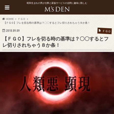
昭和生まれの男が仕事と家族サービスの合間に趣味に勤しむ
HOME
ＦＧＯ
【ＦＧＯ】フレを切る時の基準は？〇〇するとフレ切りされちゃう８か条！
2018.09.09
ＦＧＯ
【ＦＧＯ】フレを切る時の基準は？〇〇するとフ
レ切りされちゃう８か条！