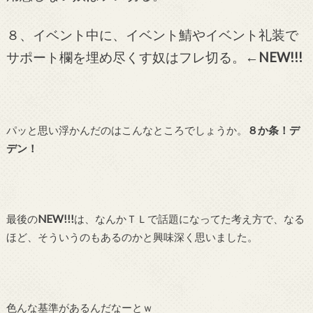
８、イベント中に、イベント鯖やイベント礼装で
サポート欄を埋め尽くす奴はフレ切る。
←NEW!!!
パッと思い浮かんだのはこんなところでしょうか。
８か条！デ
デン！
最後の
NEW!!!
は、なんかＴＬで話題になってた考え方で、なる
ほど、そういうのもあるのかと興味深く思いました。
色んな基準があるんだなーとｗ