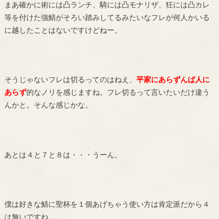
まあ確かに術には凸ランチ、騎には凸モナリザ、狂には凸カレ
等を付けた強鯖がそろい踏みしてるみたいなフレが何人かいる
に越したことはないですけどねー。
そうじゃないフレは切るってのはねえ、
平家にあらずんば人に
あらず
的なノリを感じますね。フレ切るって言いたいだけ違う
んかと。そんな感じかな。
あとは４と７と８は・・・うーん。
僕は好きな鯖に聖杯を１個あげちゃう使い方は肯定派だから４
は無いですね。