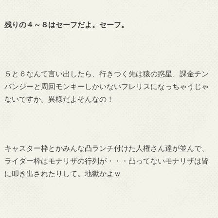
残りの４～８はセーフだよ。セーフ。
５と６なんて言い出したら、行きつく先は猿の惑星、課金チン
パンジーと周回モンキーしかいないフレリスになっちゃうじゃ
ないですか。異様だよそんなの！
キャスター枠とかみんな凸ランチ付けた人権さん達が並んで、
ライダー枠はモナリザの行列が・・・凸ってないモナリザは皆
に叩き出されたりして。地獄かよｗ