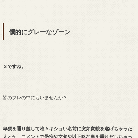
僕的にグレーなゾーン
３ですね。
皆のフレの中にもいませんか？
卑猥を通り越して唯々キショい名前に突如変貌を遂げちゃった
人
とか、
コメントで愚痴や文句や以下略な事を垂れだしちゃっ