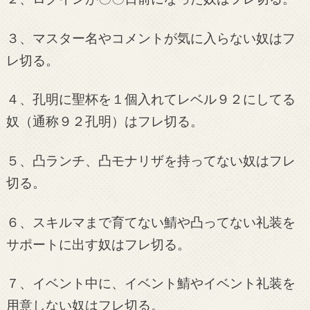
３、マスター名やコメントが気に入らない奴はフ
レ切る。
４、孔明に聖杯を１個入れてレベル９２にしてる
奴（通称９２孔明）はフレ切る。
５、凸ランチ、凸モナリザを持ってない奴はフレ
切る。
６、スキルマまで育てない鯖や凸ってない礼装を
サポートに出す奴はフレ切る。
７、イベント中に、イベント鯖やイベント礼装を
用意しない奴はフレ切る。