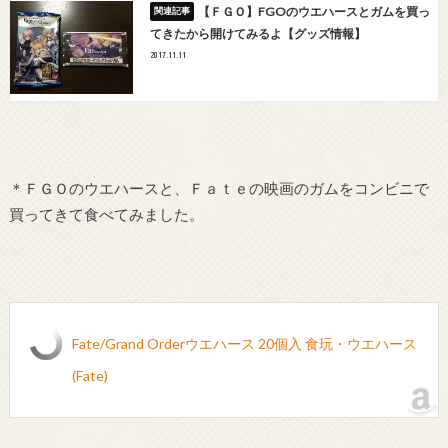
【ＦＧＯ】FGOのウエハースとガムを買っ
てきたから開けてみるよ【グッズ情報】
2017.11.11
＊ＦＧＯのウエハースと、Ｆａｔｅの映画のガムをコンビニで
買ってきて食べてみました。
Fate/Grand Orderウエハース 20個入 食玩・ウエハース
(Fate)