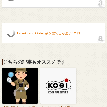
Fate/Grand Order 余を愛でるがよい! ネロ
こちらの記事もオススメです