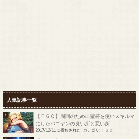
人気記事一覧
【ＦＧＯ】周回のために聖杯を使いスキルマ
にしたバニヤンの良い所と悪い所
2017/12/11 に投稿された
|
カテゴリ:
ＦＧＯ