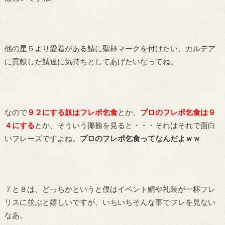
他の星５より愛着がある鯖に聖杯マークを付けたい、カルデア
に貢献した鯖達に気持ちとしてあげたいなってね。
なので
９２にする奴はフレポ乞食
とか、
プロのフレポ乞食は９
４にする
とか、そういう揶揄を見ると・・・それはそれで面白
いフレーズですよね。
プロのフレポ乞食ってなんだよｗｗ
７と８は、どっちかというと僕はイベント鯖や礼装が一杯フレ
リスに並ぶと嬉しいですが、いちいちそんな事でフレを見ない
なあ。