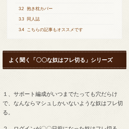
3.2
抱き枕カバー
3.3
同人誌
3.4
こちらの記事もオススメです
よく聞く「〇〇な奴はフレ切る」シリーズ
１、サポート編成がいつまでたっても穴だらけ
で、なんならマシュしかいないような奴はフレ切
る。
２、ログインが〇〇日前になった奴はフレ切る。