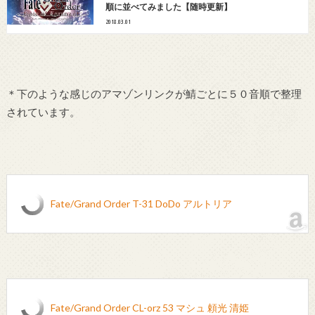
順に並べてみました【随時更新】
2018.03.01
＊下のような感じのアマゾンリンクが鯖ごとに５０音順で整理
されています。
Fate/Grand Order T-31 DoDo アルトリア
Fate/Grand Order CL-orz 53 マシュ 頼光 清姫