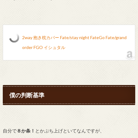
2way 抱き枕カバー Fate/stay night FateGo Fate/grand
order FGO イシュタル
僕の判断基準
自分で
８か条！
とかぶち上げといてなんですが、