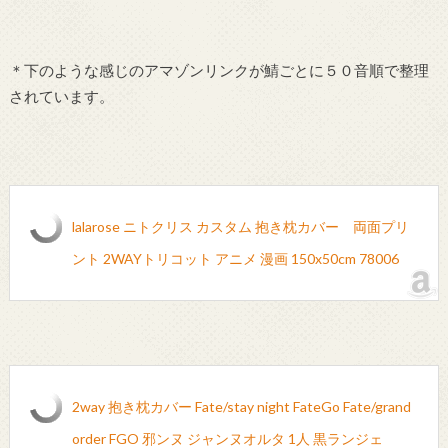
＊下のような感じのアマゾンリンクが鯖ごとに５０音順で整理
されています。
lalarose ニトクリス カスタム 抱き枕カバー 両面プリ
ント 2WAYトリコット アニメ 漫画 150x50cm 78006
2way 抱き枕カバー Fate/stay night FateGo Fate/grand
order FGO 邪ンヌ ジャンヌオルタ 1人 黒ランジェ