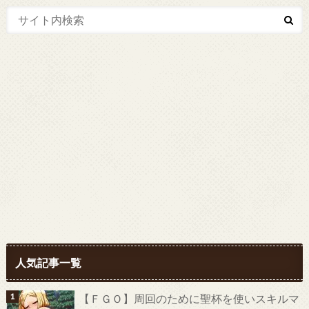
人気記事一覧
【ＦＧＯ】周回のために聖杯を使いスキルマ