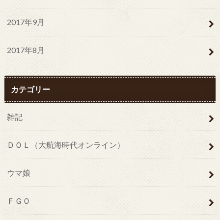
2017年9月
2017年8月
カテゴリー
雑記
ＤＯＬ（大航海時代オンライン）
ウマ娘
ＦＧＯ