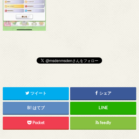
ツイート
シェア
はてブ
Pocket
feedly