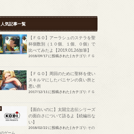
人気記事一覧
【ＦＧＯ】アーラシュのステラを聖
杯個数別（１０個、１個、０個）で
比べてみたよ【2019.01.26加筆】
2018/09/17 に投稿された
|
カテゴリ:
ＦＧ
Ｏ
【ＦＧＯ】周回のために聖杯を使い
スキルマにしたバニヤンの良い所と
悪い所
2017/12/11 に投稿された
|
カテゴリ:
ＦＧ
Ｏ
【面白いのに】太閤立志伝シリーズ
の面白さについて語るよ【続編出な
い】
2018/02/22 に投稿された
|
カテゴリ:
その
他のゲーム