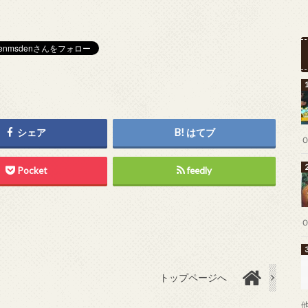
シェア
はてブ
Pocket
feedly
トップページへ