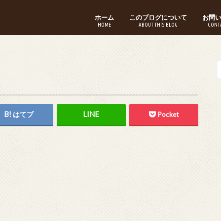
ホーム
このブログについて
お問
HOME
ABOUT THIS BLOG
CONT
はてブ
Pocket