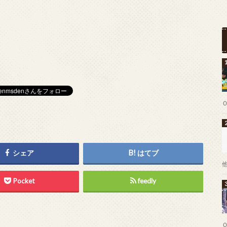
シェア
はてブ
Pocket
feedly