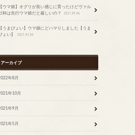
【ウマ娘】オグリが良い感じに育ったけどヴァル
ゴ杯は先行ウマ娘だと厳しいの？
2021.09.06
【うまぴょい】ウマ娘にどハマりしました【うま
ぴょい】
2021.05.06
アーカイブ
2022年8月
2021年10月
2021年9月
2021年5月