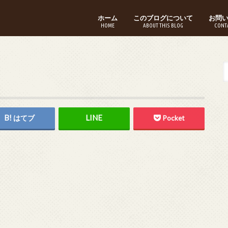
ホーム
このブログについて
お問
HOME
ABOUT THIS BLOG
CONT
はてブ
Pocket