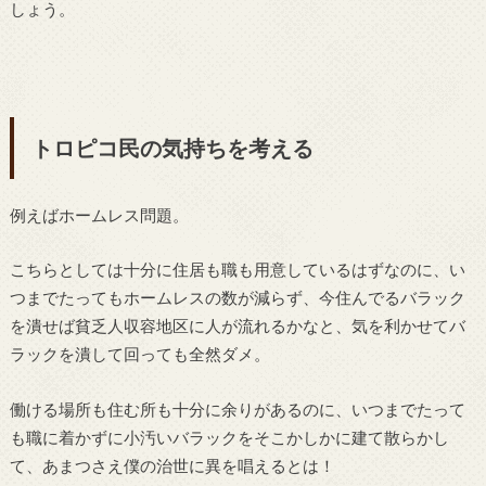
しょう。
トロピコ民の気持ちを考える
例えばホームレス問題。
こちらとしては十分に住居も職も用意しているはずなのに、い
つまでたってもホームレスの数が減らず、今住んでるバラック
を潰せば貧乏人収容地区に人が流れるかなと、気を利かせてバ
ラックを潰して回っても全然ダメ。
働ける場所も住む所も十分に余りがあるのに、いつまでたって
も職に着かずに小汚いバラックをそこかしかに建て散らかし
て、あまつさえ僕の治世に異を唱えるとは！