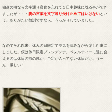
独身の頃なら文字通り寝食を忘れて１日中趣味に耽る事ができ
ましたが・・・
妻の言葉を文字通り受け止めてはいけない
とい
う、ありがたい教訓ですなぁ。うっかりしていました。
なのでそれ以来、休みの日限定で空気を読みながら楽しむ事に
しました。僕は休日限定プレジデンテ。ペヌルティーモ達に会
えるのは休日の前の晩か、予定が入ってない休日だけ。うー
ん、厳しい！