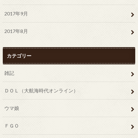
2017年9月
2017年8月
カテゴリー
雑記
ＤＯＬ（大航海時代オンライン）
ウマ娘
ＦＧＯ