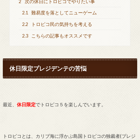
2
次の休日にトロピコでやりたい事
2.1
難易度を落としてニューゲーム
2.2
トロピコ民の気持ちを考える
2.3
こちらの記事もオススメです
休日限定プレジデンテの苦悩
最近、
休日限定
でトロピコ５を楽しんでいます。
トロピコとは、カリブ海に浮かぶ島国トロピコの独裁者(プレジ