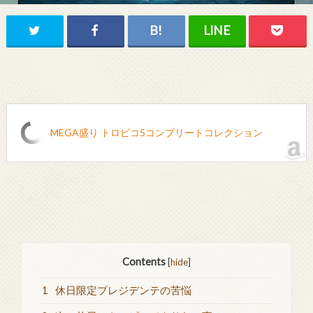
MEGA盛り トロピコ5コンプリートコレクション
Contents
[
hide
]
1
休日限定プレジデンテの苦悩