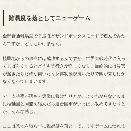
難易度を落としてニューゲーム
全部普通難易度で２度ほどサンドボックスモードで遊んでみた
んですが、どうもいけません。
植民地からの独立には成功するんですが、世界大戦時代に入っ
てしばらくするとどうも雲行きが怪しくなり、最終的には災害
が起きたり財政が傾いたり反体制派が湧いたりで国が立ち行か
なくなってしまいます。
で、支持率が落ちて選挙に負けたりとか、よくわからないまま
に枢軸国と同盟を結んだら連合国軍がいっぱい攻めてきたりと
か、そんな感じ。
ここは意地を張らずに難易度を落として、まずゲームに慣れま