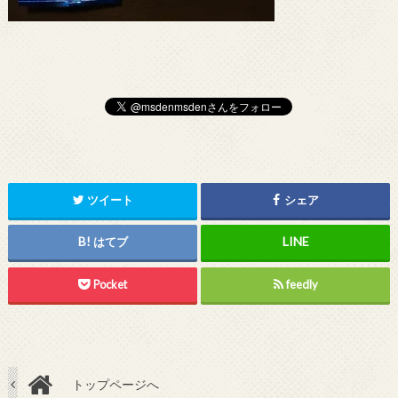
ツイート
シェア
はてブ
Pocket
feedly
トップページへ