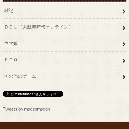
雑記
ＤＯＬ（大航海時代オンライン）
ウマ娘
ＦＧＯ
その他のゲーム
Tweets by msdenmsden