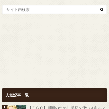
人気記事一覧
【ＦＧＯ】周回のために聖杯を使いスキルマ